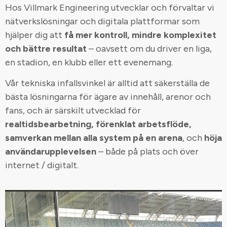
Hos Villmark Engineering utvecklar och förvaltar vi
nätverkslösningar och digitala plattformar som
hjälper dig att
få mer kontroll, mindre komplexitet
och bättre resultat
– oavsett om du driver en liga,
en stadion, en klubb eller ett evenemang.
Vår tekniska infallsvinkel är alltid att säkerställa de
bästa lösningarna för ägare av innehåll, arenor och
fans, och är särskilt utvecklad för
realtidsbearbetning, förenklat arbetsflöde,
samverkan mellan alla system på en arena
, och
höja
användarupplevelsen
– både på plats och över
internet / digitalt.